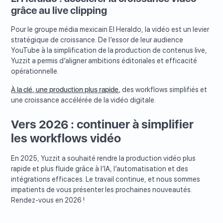
grâce au live clipping
Pour le groupe média mexicain El Heraldo, la vidéo est un levier
stratégique de croissance. De l’essor de leur audience
YouTube à la simplification de la production de contenus live,
Yuzzit a permis d’aligner ambitions éditoriales et efficacité
opérationnelle.
À la clé, une production plus rapide,
des workflows simplifiés et
une croissance accélérée de la vidéo digitale.
Vers 2026 : continuer à simplifier
les workflows vidéo
En 2025, Yuzzit a souhaité rendre la production vidéo plus
rapide et plus fluide grâce à l’IA, l’automatisation et des
intégrations efficaces. Le travail continue, et nous sommes
impatients de vous présenter les prochaines nouveautés.
Rendez-vous en 2026 !