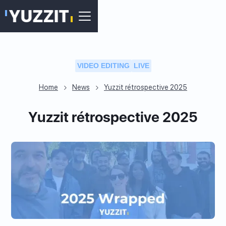
VIDEO EDITING
LIVE
Home
News
Yuzzit rétrospective 2025
Yuzzit rétrospective 2025