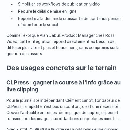
Simplifier les workflows de publication vidéo
Réduire le délai de mise en ligne
Répondre à la demande croissante de contenus pensés
d’abord pour le social
Comme l’explique Alan Dabul, Product Manager chez Ross
Video, cette intégration répond directement au besoin de
diffuser plus vite et plus efficacement, sans compromis sur la
gestion des assets.
Des usages concrets sur le terrain
CLPress : gagner la course à l’info grâce au
live clipping
Pour le journaliste indépendant Clément Lanot, fondateur de
CLPress, la rapidité n’est pas un confort, c’est une nécessité.
Couvrir l’actualité en temps réel implique de capter, clipper et
transmettre des images aux rédactions en quelques minutes.
Avec Yuzzit,
CLPRESS a fluidifié ses workflows de live clipping