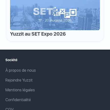
Yuzzit au SET Expo 2026
Société
À propos de nous
Rejoindre Yuzzit
Mentions légales
Confidentialité
CGV