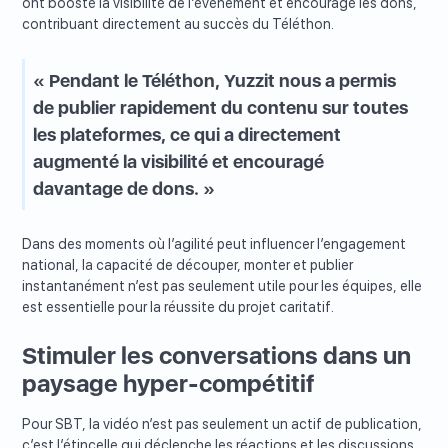
ont boosté la visibilité de l’événement et encouragé les dons,
contribuant directement au succès du Téléthon.
« Pendant le Téléthon, Yuzzit nous a permis
de publier rapidement du contenu sur toutes
les plateformes, ce qui a directement
augmenté la visibilité et encouragé
davantage de dons. »
Dans des moments où l’agilité peut influencer l’engagement
national, la capacité de découper, monter et publier
instantanément n’est pas seulement utile pour les équipes, elle
est essentielle pour la réussite du projet caritatif.
Stimuler les conversations dans un
paysage hyper-compétitif
Pour SBT, la vidéo n’est pas seulement un actif de publication,
c’est l’étincelle qui déclenche les réactions et les discussions