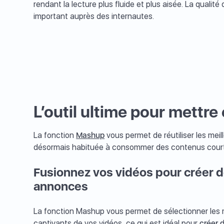
rendant la lecture plus fluide et plus aisée. La qualit
important auprès des internautes.
L’outil ultime pour mettre
La fonction
Mashup
vous permet de réutiliser les me
désormais habituée à consommer des contenus courts
Fusionnez vos vidéos pour créer 
annonces
La fonction Mashup vous permet de sélectionner les m
captivants de vos vidéos, ce qui est idéal pour
créer 