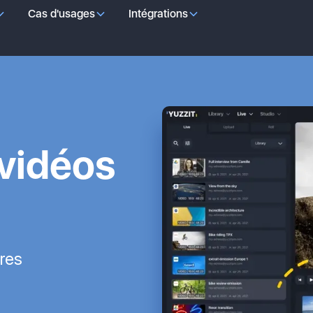
Cas d'usages
Intégrations
 vidéos
res