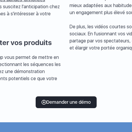
mieux adaptées aux habitudes
suscitez l'anticipation chez
un engagement plus élevé sou
es à s'intéresser à votre
De plus, les vidéos courtes so
sociaux. En fusionnant vos vid
partage par vos spectateurs, 
ter vos produits
et élargir votre portée organiq
up vous permet de mettre en
lectionnant les séquences les
réez une démonstration
nts potentiels ce que votre
Demander une démo