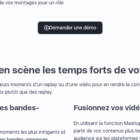
é de vos montages joue un rôle
Demander une démo
 en scène les temps forts de vot
illeurs moments d’un replay ou d’une vidéo pour en rendre la 
 plutôt que des replay.
des bandes-
Fusionnez vos vidé
En utilisant la fonction Mash
partir de vos contenus plus l
oments les plus intrigants et
audience sur les plateformes
des bandes-annonces