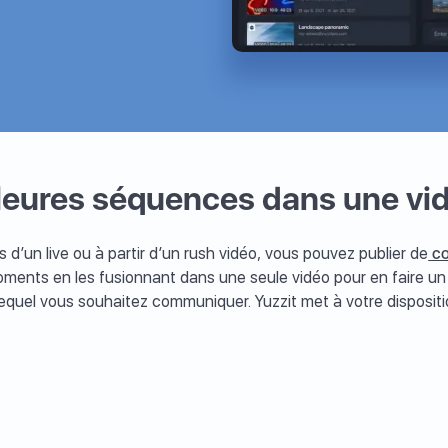
leures séquences dans une vi
 d’un live ou à partir d’un rush vidéo, vous pouvez publier de
co
ments en les fusionnant dans une seule vidéo pour en faire un
equel vous souhaitez communiquer. Yuzzit met à votre disposition 