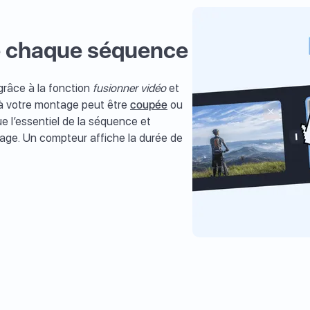
de chaque séquence
râce à la fonction
fusionner vidéo
et
 à votre montage peut être
coupée
ou
e l’essentiel de la séquence et
ntage. Un compteur affiche la durée de