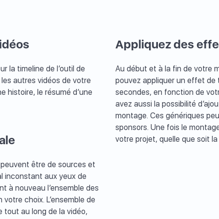
vidéos
Appliquez des effe
r la timeline de l’outil de
Au début et à la fin de votre
les autres vidéos de votre
pouvez appliquer un effet de 
e histoire, le résumé d’une
secondes, en fonction de votr
avez aussi la possibilité d’ajo
montage. Ces génériques peuv
sponsors. Une fois le montage
ale
votre projet, quelle que soit l
e peuvent être de sources et
nal inconstant aux yeux de
ant à nouveau l’ensemble des
on votre choix. L’ensemble de
tout au long de la vidéo,