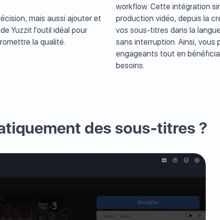
workflow. Cette intégration s
cision, mais aussi ajouter et
production vidéo, depuis la cr
e Yuzzit l'outil idéal pour
vos sous-titres dans la langue
omettre la qualité.
sans interruption. Ainsi, vou
engageants tout en bénéfician
besoins.
tiquement des sous-titres ?