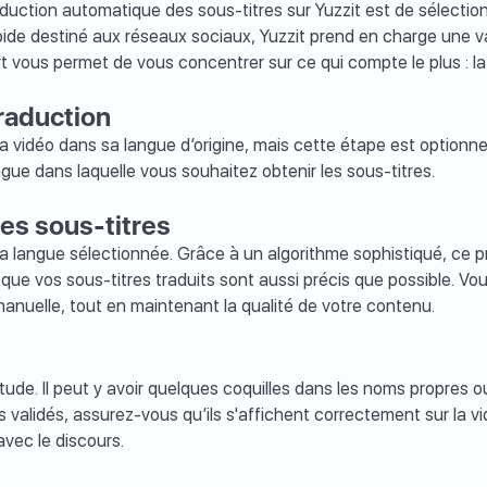
raduction automatique des sous-titres sur Yuzzit est de sélectio
apide destiné aux réseaux sociaux, Yuzzit prend en charge une v
 vous permet de vous concentrer sur ce qui compte le plus : la
traduction
a vidéo dans sa langue d’origine, mais cette étape est optionne
angue dans laquelle vous souhaitez obtenir les sous-titres.
des sous-titres
la langue sélectionnée. Grâce à un algorithme sophistiqué, ce
t que vos sous-titres traduits sont aussi précis que possible. Vo
anuelle, tout en maintenant la qualité de votre contenu.
ctitude. Il peut y avoir quelques coquilles dans les noms propres 
validés, assurez-vous qu’ils s'affichent correctement sur la vidéo
 avec le discours.