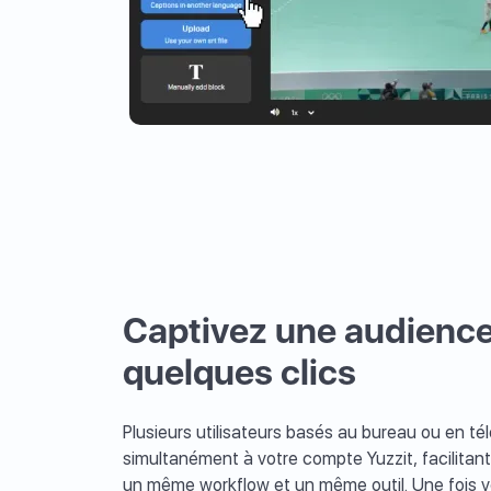
Captivez une audienc
quelques clics
Plusieurs utilisateurs basés au bureau ou en té
simultanément à votre compte Yuzzit, facilitan
un même workflow et un même outil. Une fois v