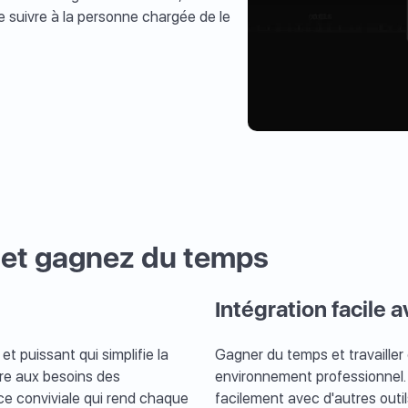
ire suivre à la personne chargée de le
w et gagnez du temps
Intégration facile 
f et puissant qui simplifie la
Gagner du temps et travailler
dre aux besoins des
environnement professionnel. 
ace conviviale qui rend chaque
facilement avec d'autres outil