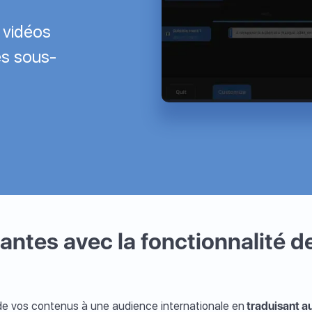
s vidéos
es sous-
antes avec la fonctionnalité d
 de vos contenus à une audience internationale en
traduisant a