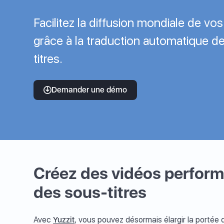
Facilitez la diffusion mondiale de vo
grâce à la traduction automatique d
titres.
Demander une démo
Créez des vidéos perform
des sous-titres
Avec
Yuzzit
, vous pouvez désormais élargir la portée