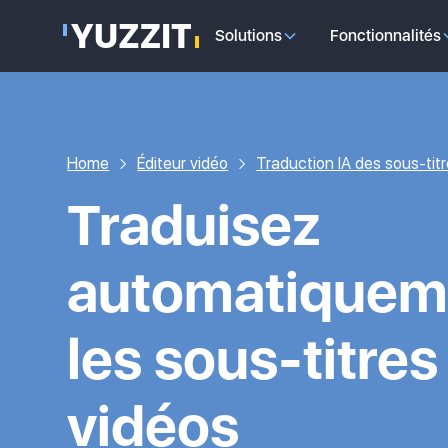
Solutions
Fonctionnalités
Home
Éditeur vidéo
Traduction IA des sous-tit
Traduisez
automatiquem
les sous-titres
vidéos