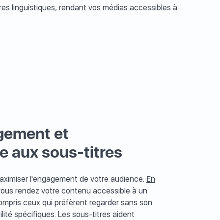
ères linguistiques, rendant vos médias accessibles à
gement et
ce aux sous-titres
 maximiser l'engagement de votre audience.
En
vous rendez votre contenu accessible à un
ompris ceux qui préfèrent regarder sans son
lité spécifiques. Les sous-titres aident