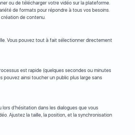
nner ou de télécharger votre vidéo sur la plateforme.
ariété de formats pour répondre à tous vos besoins.
 création de contenu.
lle. Vous pouvez tout à fait sélectionner directement
 processus est rapide (quelques secondes ou minutes
us pouvez ainsi toucher un public plus large sans
ou lors d’hésitation dans les dialogues que vous
. Ajustez la taille, la position, et la synchronisation