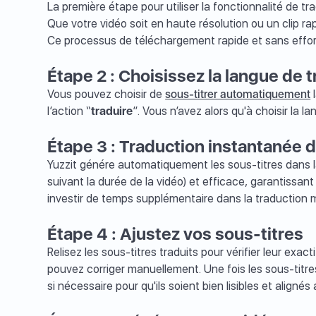
La première étape pour utiliser la fonctionnalité de t
Que votre vidéo soit en haute résolution ou un clip r
Ce processus de téléchargement rapide et sans effort
Étape 2 : Choisissez la langue de 
Vous pouvez choisir de
sous-titrer automatiquement
l
l’action “
traduire
”. Vous n’avez alors qu'à choisir la l
Étape 3 : Traduction instantanée 
Yuzzit génére automatiquement les sous-titres dans 
suivant la durée de la vidéo) et efficace, garantissan
investir de temps supplémentaire dans la traduction m
Étape 4 : Ajustez vos sous-titres
Relisez les sous-titres traduits pour vérifier leur exa
pouvez corriger manuellement. Une fois les sous-titres 
si nécessaire pour qu'ils soient bien lisibles et alignés