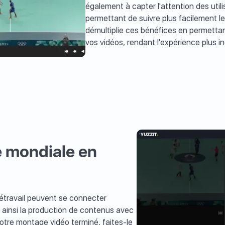
également à capter l'attention des util
permettant de suivre plus facilement le 
démultiplie ces bénéfices en permettant
vos vidéos, rendant l'expérience plus i
e mondiale en
létravail peuvent se connecter
t ainsi la production de contenus avec
otre montage vidéo terminé, faites-le