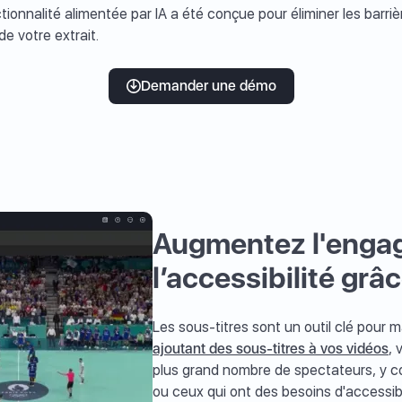
ionnalité alimentée par IA a été conçue pour éliminer les barri
 de votre extrait.
Demander une démo
Augmentez l'enga
l’accessibilité grâ
Les sous-titres sont un outil clé pour
ajoutant des sous-titres à vos vidéos
, 
plus grand nombre de spectateurs, y c
ou ceux qui ont des besoins d'accessibi