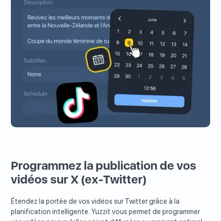
Programmez la publication de vos
vidéos sur X (ex-Twitter)
Étendez la portée de vos vidéos sur Twitter grâce à la
planification intelligente. Yuzzit vous permet de programmer