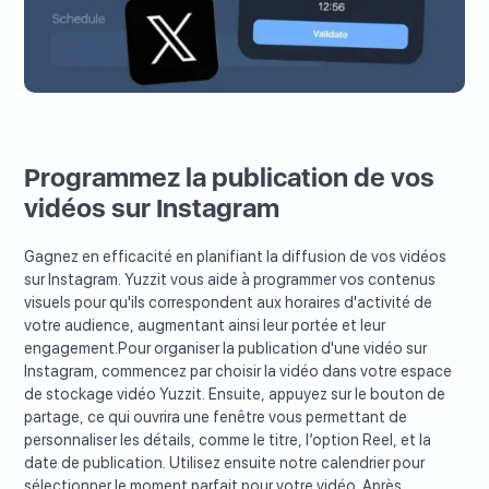
Programmez la publication de vos
vidéos sur Instagram
Gagnez en efficacité en planifiant la diffusion de vos vidéos
sur Instagram. Yuzzit vous aide à programmer vos contenus
visuels pour qu'ils correspondent aux horaires d'activité de
votre audience, augmentant ainsi leur portée et leur
engagement.Pour organiser la publication d'une vidéo sur
Instagram, commencez par choisir la vidéo dans votre espace
de stockage vidéo Yuzzit. Ensuite, appuyez sur le bouton de
partage, ce qui ouvrira une fenêtre vous permettant de
personnaliser les détails, comme le titre, l’option Reel, et la
date de publication. Utilisez ensuite notre calendrier pour
sélectionner le moment parfait pour votre vidéo. Après