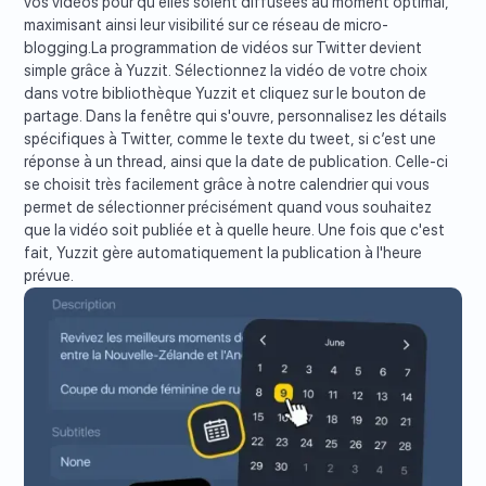
vos vidéos pour qu'elles soient diffusées au moment optimal,
maximisant ainsi leur visibilité sur ce réseau de micro-
blogging.La programmation de vidéos sur Twitter devient
simple grâce à Yuzzit. Sélectionnez la vidéo de votre choix
dans votre bibliothèque Yuzzit et cliquez sur le bouton de
partage. Dans la fenêtre qui s'ouvre, personnalisez les détails
spécifiques à Twitter, comme le texte du tweet, si c’est une
réponse à un thread, ainsi que la date de publication. Celle-ci
se choisit très facilement grâce à notre calendrier qui vous
permet de sélectionner précisément quand vous souhaitez
que la vidéo soit publiée et à quelle heure. Une fois que c'est
fait, Yuzzit gère automatiquement la publication à l'heure
prévue.