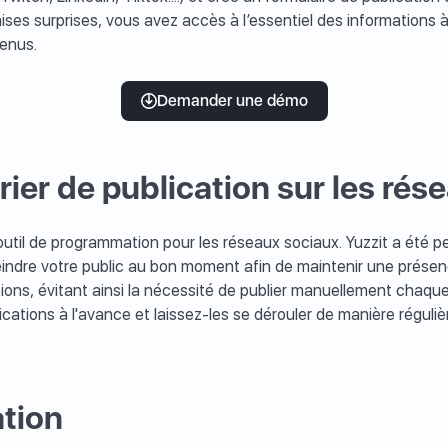
aises surprises, vous avez accès à l’essentiel des informations
tenus.
Demander une démo
ier de publication sur les rés
outil de programmation pour les réseaux sociaux. Yuzzit a été p
teindre votre public au bon moment afin de maintenir une prés
cations, évitant ainsi la nécessité de publier manuellement ch
cations à l'avance et laissez-les se dérouler de manière régu
tion