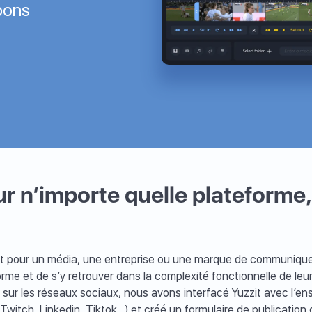
bons
r n’importe quelle plateforme
tant pour un média, une entreprise ou une marque de communiquer 
eforme et de s’y retrouver dans la complexité fonctionnelle de l
ge) sur les réseaux sociaux, nous avons interfacé Yuzzit avec l
witch, Linkedin, Tiktok....) et créé un formulaire de publicatio