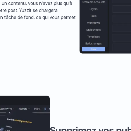
z un contenu, vous n'avez plus qu'à
otre post. Yuzzit se chargera
n tâche de fond, ce qui vous permet
Supprimez vos pub