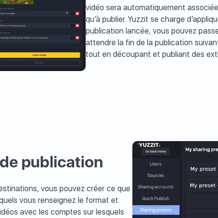
vidéo sera automatiquement associée a
qu’à publier. Yuzzit se charge d’appliq
publication lancée, vous pouvez pass
attendre la fin de la publication suivan
tout en découpant et publiant des extr
 de publication
estinations, vous pouvez créer ce que
squels vous renseignez le format et
vidéos avec les comptes sur lesquels