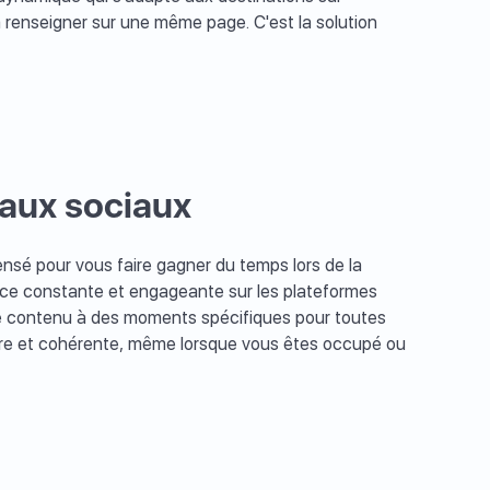
 à renseigner sur une même page. C'est la solution
eaux sociaux
ensé pour vous faire gagner du temps lors de la
ence constante et engageante sur les plateformes
aque contenu à des moments spécifiques pour toutes
lière et cohérente, même lorsque vous êtes occupé ou