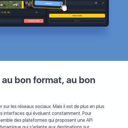
, au bon format, au bon
sur les réseaux sociaux. Mais il est de plus en plus
eurs interfaces qui évoluent constamment. Pour
’ensemble des plateformes qui proposent une API
n dynamique qui s’adapte aux destinations sur