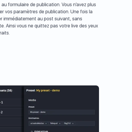
u formulaire de publication. Vous n’avez plus
uer vos paramètres de publication. Une fois la
er immédiatement au post suivant, sans
te. Ainsi vous ne quittez pas votre live des yeux
aits.