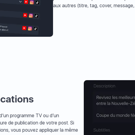
aux autres (titre, tag, cover, message,
cations
s d’un programme TV ou d’un
ure de publication de votre post. Si
ations, vous pouvez appliquer la même