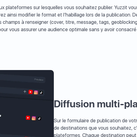
x plateformes sur lesquelles vous souhaitez publier. Yuzzit v
 ainsi modifier le format et l’habillage lors de la publication. D
s champs à renseigner (cover, titre, message, tags, geoblockin
 pour vous assurer une audience optimale sans y avoir consacré
Diffusion multi-p
Sur le formulaire de publication de v
de destinations que vous souhaitez, c'
plateformes. Chaque destination peu