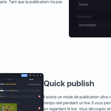
te. Tant que la publication n’a pas
Quick publish
Il existe un mode de publication ultr
temps réel pendant un live. Il vous pe
en regardant le live. Vous découpez e