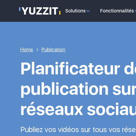
Solutions
Fonctionnalités
Home
Publication
Planificateur 
publication su
réseaux socia
Publiez vos vidéos sur tous vos rés