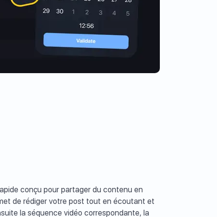
a-rapide conçu pour partager du contenu en
rmet de rédiger votre post tout en écoutant et
nsuite la séquence vidéo correspondante, la