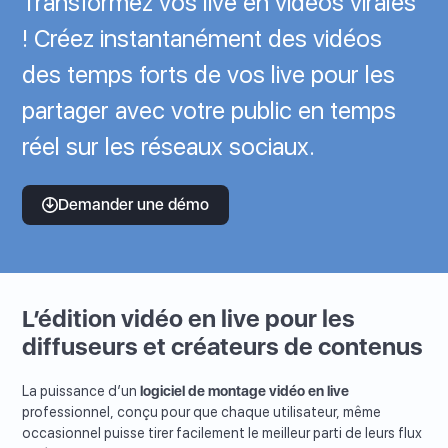
Transformez vos live en vidéos virales
! Créez instantanément des vidéos
des temps forts de vos live pour les
partager avec votre public en temps
réel sur les réseaux sociaux.
Demander une démo
L’édition vidéo en live pour les
diffuseurs et créateurs de contenus
La puissance d’un
logiciel de montage vidéo en live
professionnel, conçu pour que chaque utilisateur, même
occasionnel puisse tirer facilement le meilleur parti de leurs flux