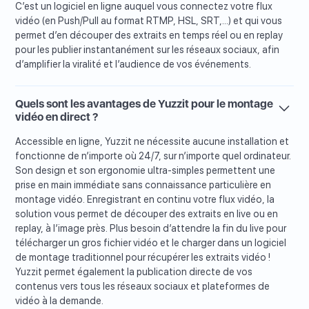
C’est un logiciel en ligne auquel vous connectez votre flux
vidéo (en Push/Pull au format RTMP, HSL, SRT,...) et qui vous
permet d’en découper des extraits en temps réel ou en replay
pour les publier instantanément sur les réseaux sociaux, afin
d’amplifier la viralité et l’audience de vos événements.
Quels sont les avantages de Yuzzit pour le montage
vidéo en direct ?
Accessible en ligne, Yuzzit ne nécessite aucune installation et
fonctionne de n’importe où 24/7, sur n’importe quel ordinateur.
Son design et son ergonomie ultra-simples permettent une
prise en main immédiate sans connaissance particulière en
montage vidéo. Enregistrant en continu votre flux vidéo, la
solution vous permet de découper des extraits en live ou en
replay, à l’image près. Plus besoin d’attendre la fin du live pour
télécharger un gros fichier vidéo et le charger dans un logiciel
de montage traditionnel pour récupérer les extraits vidéo !
Yuzzit permet également la publication directe de vos
contenus vers tous les réseaux sociaux et plateformes de
vidéo à la demande.