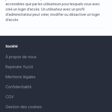
accessibles que par les utilisateurs pour lesquels vous avez
créé un login d’accès. Un utilisateur avec un profil
d’administrateur peut créer, modifier ou désactiver un login
d’accès.
Société
À propos de nous
Rejoindre Yuzzit
Mentions légales
Confidentialité
CGV
Gestion des cookies