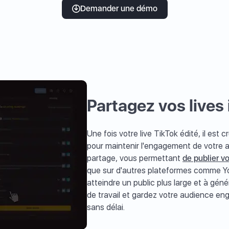
Demander une démo
Partagez vos live
Une fois votre live TikTok édité, il est 
pour maintenir l'engagement de votre au
partage, vous permettant
de publier v
que sur d'autres plateformes comme Y
atteindre un public plus large et à gén
de travail et gardez votre audience en
sans délai.