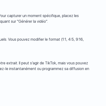
. Pour capturer un moment spécifique, placez les
iquant sur "Générer la vidéo".
s. Vous pouvez modifier le format (1:1, 4:5, 9:16,
tre extrait. Il peut s’agir de TikTok, mais vous pouvez
liez-le instantanément ou programmez sa diffusion en