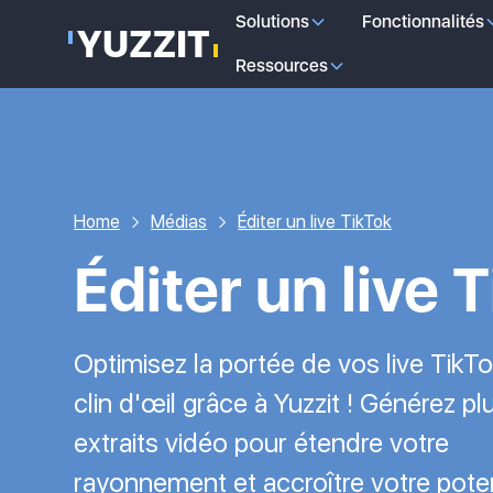
Solutions
Fonctionnalités
Ressources
Home
Médias
Éditer un live TikTok
Éditer un live 
Optimisez la portée de vos live TikT
clin d'œil grâce à Yuzzit ! Générez pl
extraits vidéo pour étendre votre
rayonnement et accroître votre poten