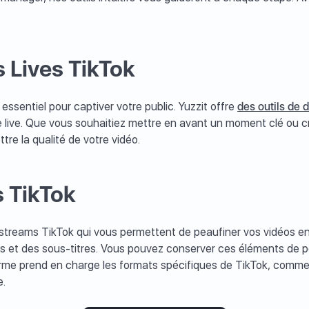
 Lives TikTok
essentiel pour captiver votre public. Yuzzit offre
des outils de
live. Que vous souhaitiez mettre en avant un moment clé ou cré
tre la qualité de votre vidéo.
s TikTok
streams TikTok qui vous permettent de peaufiner vos vidéos en 
 et des sous-titres. Vous pouvez conserver ces éléments de pe
orme prend en charge les formats spécifiques de TikTok, comme l
e.