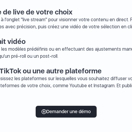
 de live de votre choix
à l'onglet "live stream" pour visionner votre contenu en direct
es avec précision, puis créez une vidéo de votre sélection en cl
ait vidéo
i les modèles prédéfinis ou en effectuant des ajustements manuel
qu'un pré-roll ou un post-roll.
 TikTok ou une autre plateforme
isissez les plateformes sur lesquelles vous souhaitez diffuser vo
lateformes de votre choix, comme Youtube et Instagram. Et pub
Demander une démo