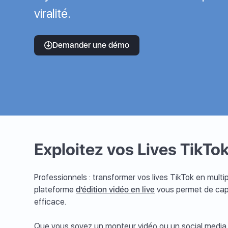
viralité.
Demander une démo
Exploitez vos Lives TikTok
Professionnels : transformer vos lives TikTok en multipl
plateforme
d’édition vidéo en live
vous permet de capt
efficace.
Que vous soyez un monteur vidéo ou un social media m