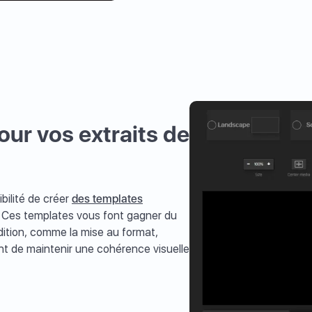
ur vos extraits de
ibilité de créer
des templates
k. Ces templates vous font gagner du
dition, comme la mise au format,
ant de maintenir une cohérence visuelle