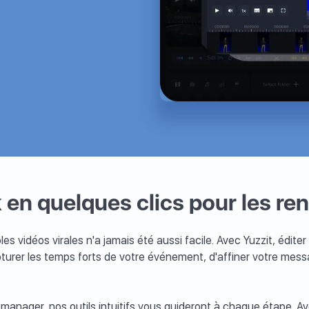
 en quelques clics pour les re
es vidéos virales n'a jamais été aussi facile. Avec Yuzzit, éditer
urer les temps forts de votre événement, d'affiner votre mess
anager, nos outils intuitifs vous guideront à chaque étape. A