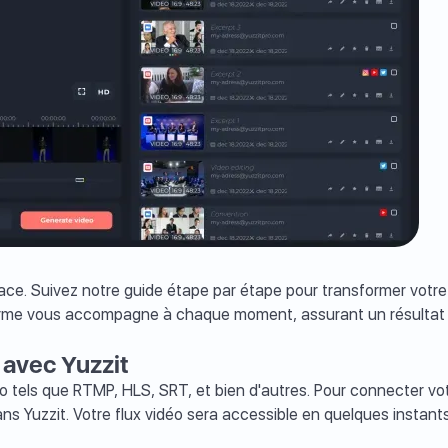
ficace. Suivez notre guide étape par étape pour transformer votr
ateforme vous accompagne à chaque moment, assurant un résultat
k avec Yuzzit
o tels que RTMP, HLS, SRT, et bien d'autres. Pour connecter votre
ns Yuzzit. Votre flux vidéo sera accessible en quelques instants 