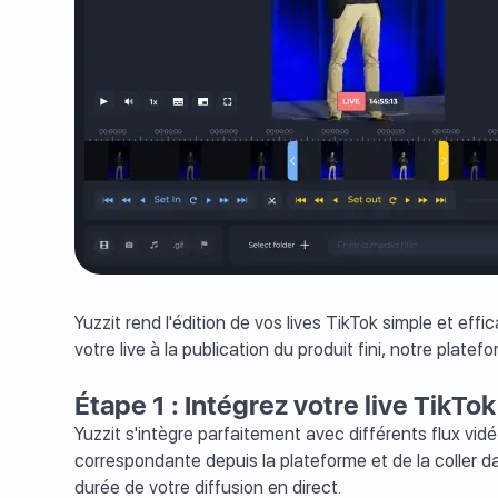
Yuzzit rend l'édition de vos lives TikTok simple et ef
votre live à la publication du produit fini, notre pl
Étape 1 : Intégrez votre live TikTo
Yuzzit s'intègre parfaitement avec différents flux vidé
correspondante depuis la plateforme et de la coller da
durée de votre diffusion en direct.