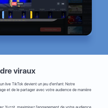
ndre viraux
 un live TikTok devient un jeu d'enfant. Notre
age et de le partager avec votre audience de manière
vec Yuzzit, maximisez l'engagement de votre audience