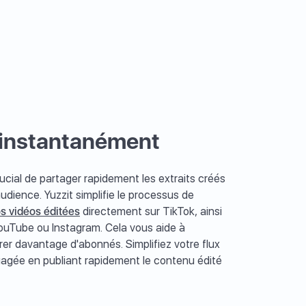
s instantanément
crucial de partager rapidement les extraits créés
dience. Yuzzit simplifie le processus de
os vidéos éditées
directement sur TikTok, ainsi
ouTube ou Instagram. Cela vous aide à
érer davantage d'abonnés. Simplifiez votre flux
gagée en publiant rapidement le contenu édité