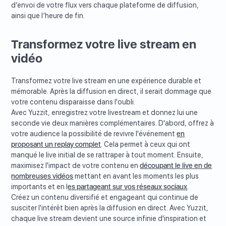
d’envoi de votre flux vers chaque plateforme de diffusion,
ainsi que l’heure de fin.
Transformez votre live stream en
vidéo
Transformez votre live stream en une expérience durable et
mémorable. Après la diffusion en direct, il serait dommage que
votre contenu disparaisse dans l'oubli.
Avec Yuzzit, enregistrez votre livestream et donnez lui une
seconde vie deux manières complémentaires. D'abord, offrez à
votre audience la possibilité de revivre l'événement
en
proposant un replay complet
. Cela permet à ceux qui ont
manqué le live initial de se rattraper à tout moment. Ensuite,
maximisez l'impact de votre contenu en
découpant le live en de
nombreuses vidéos
mettant en avant les moments les plus
importants et en l
es partageant sur vos réseaux sociaux
.
Créez un contenu diversifié et engageant qui continue de
susciter l'intérêt bien après la diffusion en direct. Avec Yuzzit,
chaque live stream devient une source infinie d'inspiration et