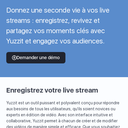
Donnez une seconde vie à vos live
streams : enregistrez, revivez et
partagez vos moments clés avec
Yuzzit et engagez vos audiences.
Demander une démo
Enregistrez votre live stream
Yuzzit est un outil puissant et polyvalent conçu pour répondre
aux besoins de tous les utilisateurs, qu'ils soient novices ou
experts en édition de vidéo. Avec son interface intuitive et
collaborative, Yuzzit permet à chacun de créer et de modifier
des vidéos de manière simple et efficace. Que vous souhaitiez