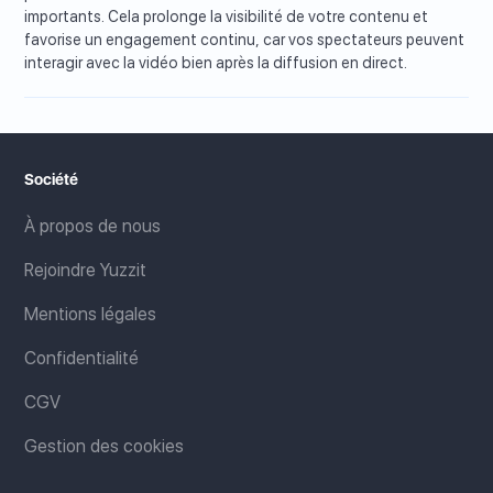
importants. Cela prolonge la visibilité de votre contenu et
favorise un engagement continu, car vos spectateurs peuvent
interagir avec la vidéo bien après la diffusion en direct.
Société
À propos de nous
Rejoindre Yuzzit
Mentions légales
Confidentialité
CGV
Gestion des cookies