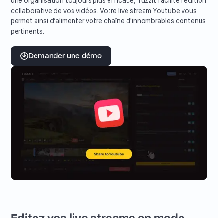
une organisation toujours plus efficace, Yuzzit facilite l'édition
collaborative de vos vidéos. Votre live stream Youtube vous
permet ainsi d’alimenter votre chaîne d'innombrables contenus
pertinents.
Demander une démo
Editez vos live streams en mode