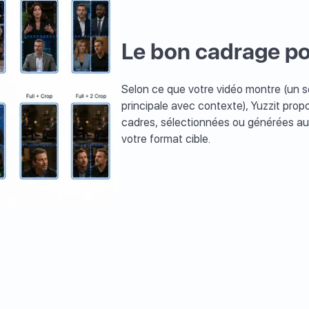
Le bon cadrage p
Selon ce que votre vidéo montre (un se
principale avec contexte), Yuzzit pro
cadres, sélectionnées ou générées au
votre format cible.