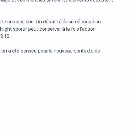
elle composition. Un débat télévisé découpé en
ight sportif peut conserver à la fois l'action
9:16.
ition a été pensée pour le nouveau contexte de