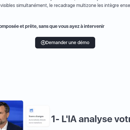
 visibles simultanément, le recadrage multizone les intègre en
omposée et prête, sans que vous ayez à intervenir
Demander une démo
1-
L'IA analyse vot