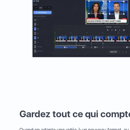
Gardez tout ce qui compte
Quand on adapte une vidéo à un nouveau format, au de