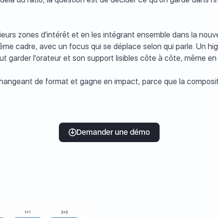
eurs zones d'intérêt et en les intégrant ensemble dans la nouv
me cadre, avec un focus qui se déplace selon qui parle. Un highl
ut garder l'orateur et son support lisibles côte à côte, même en 
n changeant de format et gagne en impact, parce que la compos
Demander une démo