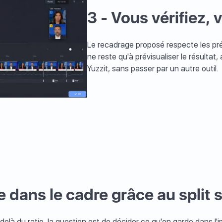
3 -
Vous vérifiez, 
Le recadrage proposé respecte les pré
ne reste qu'à prévisualiser le résultat,
Yuzzit, sans passer par un autre outil.
 dans le cadre grâce au split 
là du ratio, la question est de décider ce qu'on garde dans l