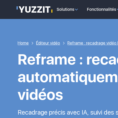
Solutions
Fonctionnalités
Home
Éditeur vidéo
Reframe : recadrage vidéo 
Reframe :
reca
automatiquem
vidéos
Recadrage précis avec IA, suivi des 