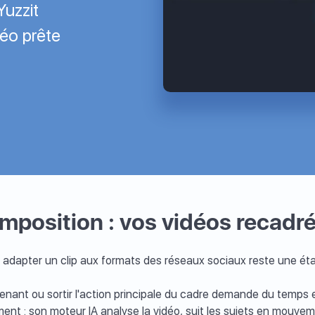
Yuzzit
déo prête
composition : vos vidéos recadré
es, adapter un clip aux formats des réseaux sociaux reste une é
venant ou sortir l'action principale du cadre demande du temps 
ent : son moteur IA analyse la vidéo, suit les sujets en mouvem