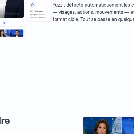
Yuzzit détecte automatiquement les c
— visages, actions, mouvements — et g
format cible. Tout se passe en quelqu
dre