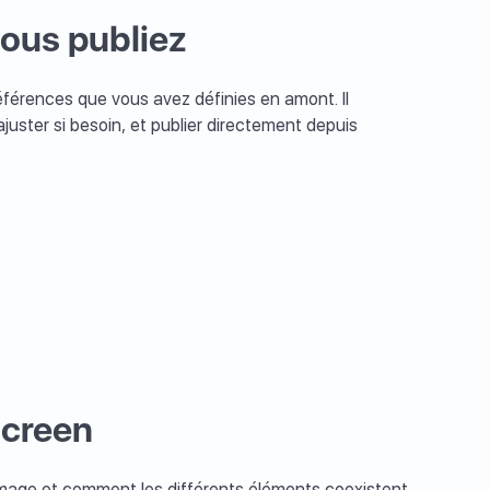
vous publiez
férences que vous avez définies en amont. Il
 ajuster si besoin, et publier directement depuis
screen
'image et comment les différents éléments coexistent