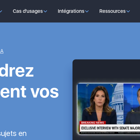
Cas d'usages
Intégrations
Ressources
IA
drez
ent vos
sujets en