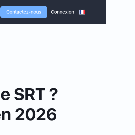
Contactez-nous
Connexion
le SRT ?
 en 2026