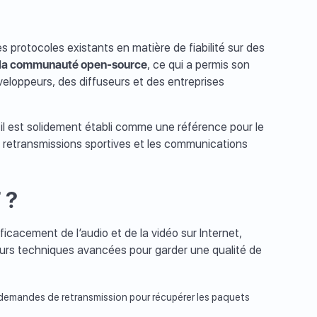
es protocoles existants en matière de fiabilité sur des
 à la communauté open-source
, ce qui a permis son
eloppeurs, des diffuseurs et des entreprises
il est solidement établi comme une référence pour le
es retransmissions sportives et les communications
 ?
cacement de l’audio et de la vidéo sur Internet,
ieurs techniques avancées pour garder une qualité de
s demandes de retransmission pour récupérer les paquets