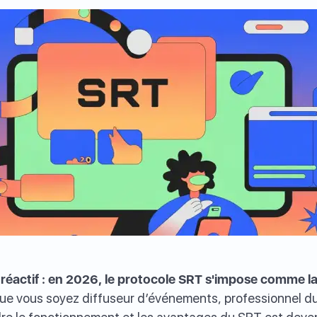
a-réactif : en 2026, le protocole SRT s'impose comme l
e vous soyez diffuseur d’événements, professionnel du