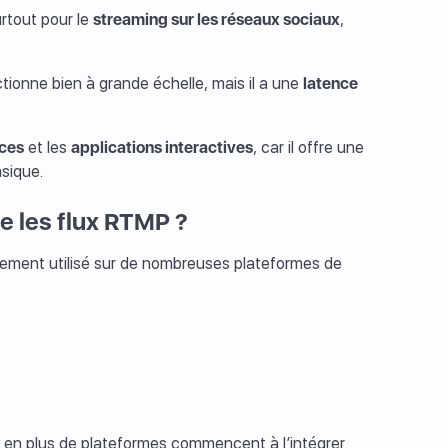
urtout pour le
streaming sur les réseaux sociaux
,
nctionne bien à grande échelle, mais il a une
latence
nces
et les
applications interactives
, car il offre une
asique.
e les flux RTMP ?
gement utilisé sur de nombreuses plateformes de
 en plus de plateformes commencent à l’intégrer