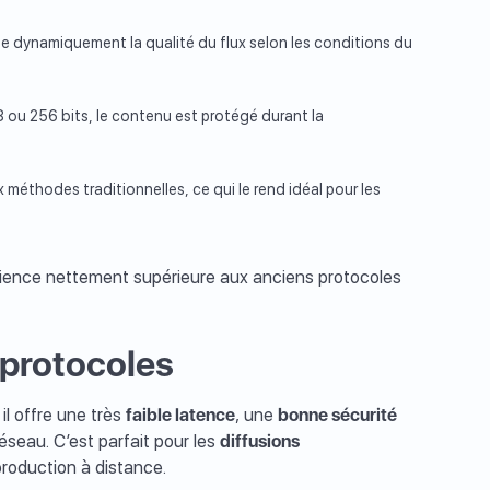
ste dynamiquement la qualité du flux selon les conditions du
 ou 256 bits, le contenu est protégé durant la
x méthodes traditionnelles, ce qui le rend idéal pour les
rience nettement supérieure aux anciens protocoles
protocoles
 il offre une très
faible latence
, une
bonne sécurité
éseau. C’est parfait pour les
diffusions
roduction à distance.