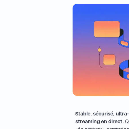
Stable, sécurisé, ultr
streaming en direct.
Qu