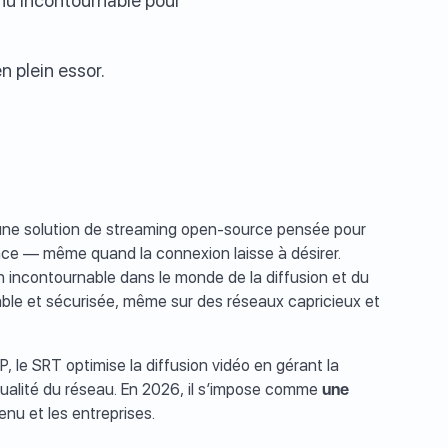
nu incontournable pour
n plein essor.
t une solution de streaming open-source pensée pour
ence — même quand la connexion laisse à désirer.
n incontournable dans le monde de la diffusion et du
fiable et sécurisée, même sur des réseaux capricieux et
 le SRT optimise la diffusion vidéo en gérant la
a qualité du réseau. En 2026, il s’impose comme
une
enu et les entreprises.