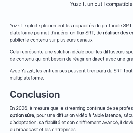
Yuzzit, un outil compatibl
Yuzzit exploite pleinement les capacités du protocole SR
plateforme permet d’ingérer un flux SRT, de
réaliser des e
publier
le contenu sur plusieurs canaux.
Cela représente une solution idéale pour les diffuseurs sp
de contenu qui ont besoin de réagir en direct avec une gra
Avec Yuzzit, les entreprises peuvent tirer parti du SRT tout
multiplateforme.
Conclusion
En 2026, à mesure que le streaming continue de se profe
option sûre
, pour une diffusion vidéo à faible latence, sé
d’adaptation, sa fiabilité et son chiffrement avancé, il dev
du broadcast et les entreprises.