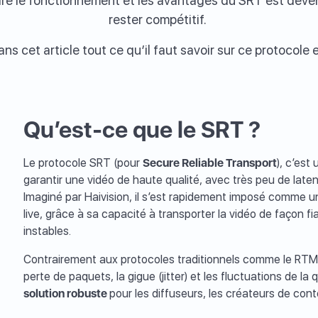
e le fonctionnement et les avantages du SRT est deve
rester compétitif.
s cet article tout ce qu’il faut savoir sur ce protocole e
Qu’est-ce que le SRT ?
Le protocole SRT (pour
Secure Reliable Transport
), c’es
garantir une vidéo de haute qualité, avec très peu de lat
Imaginé par Haivision, il s’est rapidement imposé comme u
live, grâce à sa capacité à transporter la vidéo de façon 
instables.
Contrairement aux protocoles traditionnels comme le RTMP,
perte de paquets, la gigue (jitter) et les fluctuations de l
solution robuste
pour les diffuseurs, les créateurs de cont