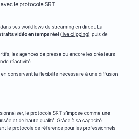
e avec le protocole SRT
T dans ses workflows de
streaming en direct
. La
xtraits vidéo en temps réel
(
live clipping
), puis de
ortifs, les agences de presse ou encore les créateurs
nde réactivité.
 en conservant la flexibilité nécessaire à une diffusion
ssionnaliser, le protocole SRT s’impose comme
une
curisée et de haute qualité. Grâce à sa capacité
ient le protocole de référence pour les professionnels