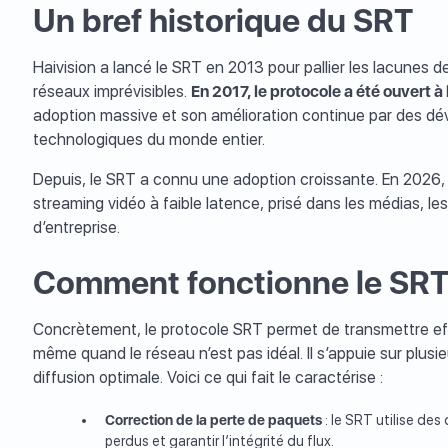
Un bref historique du SRT
Haivision a lancé le SRT en 2013 pour pallier les lacunes d
réseaux imprévisibles.
En 2017, le protocole a été ouvert
adoption massive et son amélioration continue par des dév
technologiques du monde entier.
Depuis, le SRT a connu une adoption croissante. En 2026, 
streaming vidéo à faible latence, prisé dans les médias, l
d’entreprise.
Comment fonctionne le SRT
Concrètement, le protocole SRT permet de transmettre effi
même quand le réseau n’est pas idéal. Il s’appuie sur plus
diffusion optimale. Voici ce qui fait le caractérise :
Correction de la perte de paquets
: le SRT utilise de
perdus et garantir l’intégrité du flux.