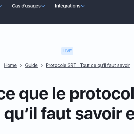
Cas d'usages
Intégrations
LIVE
Home
Guide
Protocole SRT : Tout ce qu’il faut savoir
ce que le protoco
 qu’il faut savoir