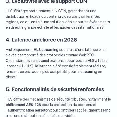
3. Évolutivité avec le support CDN
HLS s'intègre parfaitement aux CDN, garantissant une
distribution efficace du contenu vidéo dans différentes
régions, ce qui en fait une solution idéale pour les événements
en direct à grande échelle et les audiences internationales.
4. Latence améliorée en 2026
Historiquement,
HLS streaming
souffrait d'une latence plus
élevée par rapport à des protocoles comme WebRTC.
Cependant, avec les améliorations apportées au HLS à faible
latence (LL-HLS), la latence a été considérablement réduite,
rendant ce protocole plus compétitif pour le streaming en
direct.
5. Fonctionnalités de sécurité renforcées
HLS offre des mécanismes de sécurité robustes, notamment le
chiffrement AES-128
pour la protection du contenu et
l’
authentification par jeton
pour contrôler l'accès, garantissant
ainsi une distribution sécurisée des vidéos.