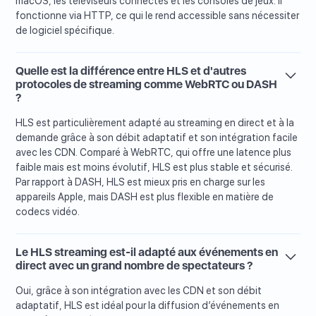
macOS, les téléviseurs connectés et les consoles de jeux. Il
fonctionne via HTTP, ce qui le rend accessible sans nécessiter
de logiciel spécifique.
Quelle est la différence entre HLS et d'autres
protocoles de streaming comme WebRTC ou DASH
?
HLS est particulièrement adapté au streaming en direct et à la
demande grâce à son débit adaptatif et son intégration facile
avec les CDN. Comparé à WebRTC, qui offre une latence plus
faible mais est moins évolutif, HLS est plus stable et sécurisé.
Par rapport à DASH, HLS est mieux pris en charge sur les
appareils Apple, mais DASH est plus flexible en matière de
codecs vidéo.
Le HLS streaming est-il adapté aux événements en
direct avec un grand nombre de spectateurs ?
Oui, grâce à son intégration avec les CDN et son débit
adaptatif, HLS est idéal pour la diffusion d’événements en