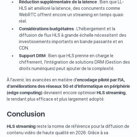
Réduction supplémentaire de la latence
: Bien que LL-
HLS ait amélioré la latence, des concurrents comme
WebRTC offrent encore un streaming en temps quasi
réel.
Considérations budgétaires
: L'hébergement et la
diffusion de flux HLS à grande échelle nécessitent des
investissements importants en bande passante et en
CDN.
Support DRM
: Bien que HLS prenne en charge le
chiffrement, l'intégration de solutions DRM (Gestion des
droits numériques) peut ajouter de la complexité.
À l'avenir, les avancées en matière d'
encodage piloté par l'IA,
d'améliorations des réseaux 5G et d'informatique en périphérie
(edge computing)
devraient encore optimiser
HLS streaming
,
le rendant plus efficace et plus largement adopté.
Conclusion
HLS streaming
reste la norme de référence pour la diffusion de
contenu vidéo de haute qualité en 2026. Grâce à sa