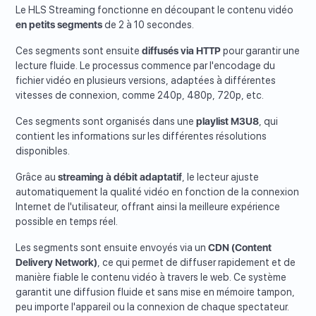
Le HLS Streaming fonctionne en découpant le contenu vidéo
en petits segments
de 2 à 10 secondes.
Ces segments sont ensuite
diffusés via HTTP
pour garantir une
lecture fluide. Le processus commence par l'encodage du
fichier vidéo en plusieurs versions, adaptées à différentes
vitesses de connexion, comme 240p, 480p, 720p, etc.
Ces segments sont organisés dans une
playlist M3U8
, qui
contient les informations sur les différentes résolutions
disponibles.
Grâce au
streaming à débit adaptatif
, le lecteur ajuste
automatiquement la qualité vidéo en fonction de la connexion
Internet de l'utilisateur, offrant ainsi la meilleure expérience
possible en temps réel.
Les segments sont ensuite envoyés via un
CDN (Content
Delivery Network)
, ce qui permet de diffuser rapidement et de
manière fiable le contenu vidéo à travers le web. Ce système
garantit une diffusion fluide et sans mise en mémoire tampon,
peu importe l'appareil ou la connexion de chaque spectateur.