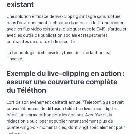
existant
Une solution efficace de live-clipping s'intègre sans rupture
dans l’environnement technique du média. Il doit fonctionner
avec les flux vidéo existants, dialoguer avec le CMS, s’articuler
avec les outils de publication sociale et respecter les
contraintes de droits et de sécurité.
La technologie doit servir le rythme de la rédaction, pas
l’inverse.
Exemple du live-clipping en action :
assurer une couverture complète
du Téléthon
Lors de son événement caritatif annuel “Teleton”,
SBT
devait
couvrir 24 heures de diffusion télé et un livestream digital
dédié, un vrai marathon pour les équipes. Avec
Yuzzit
, la
rédaction a pu clipper et publier instantanément plus de
quatre-vingt-dix moments clés, dont vingt spécialement pour
Instagram.