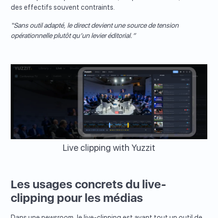
des effectifs souvent contraints.
“Sans outil adapté, le direct devient une source de tension
opérationnelle plutôt qu’un levier éditorial.”
Live clipping with Yuzzit
Les usages concrets du live-
clipping pour les médias
Dans une newsroom, le live-clipping est avant tout un outil de