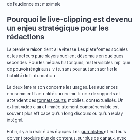
de l’audience est maximale.
Pourquoi le live-clipping est devenu
un enjeu stratégique pour les
rédactions
La première raison tient à la vitesse. Les plateformes sociales
et les acteurs pure players publient désormais en quelques
secondes. Pour les médias historiques, rester visibles implique
de pouvoir réagir aussi vite, sans pour autant sacrifier la
fiabilité de l’information.
La deuxième raison concerne les usages. Les audiences
consomment l’actualité sur une multitude de supports et
attendent des
formats courts
, mobiles, contextualisés. Un
extrait vidéo clair et immédiatement compréhensible est
souvent plus efficace qu’un long discours ou qu’un replay
intégral.
Enfin, il y a la réalité des équipes. Les
journalistes
et éditeurs
doivent produire plus de contenus, sur plus de canaux, avec