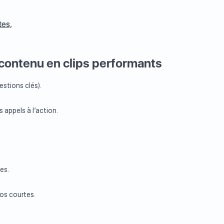
tes,
 contenu en clips performants
estions clés).
 appels à l’action.
es.
.
os courtes.