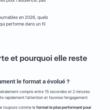
és pour l’audience, pas
tournables en 2026, quels
ui performe dans un fil
e et pourquoi elle reste
ment le format a évolué ?
éralement compris entre 15 secondes et 2 minutes.
pte rapidement l’attention et favorise l’engagement.
ose toujours comme le
format le plus performant pour