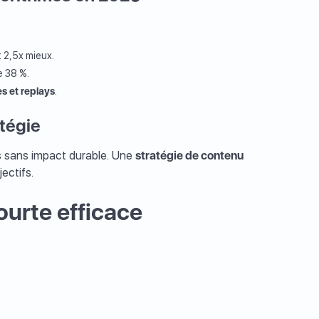
 2,5x mieux.
e 38 %.
s et replays
.
tégie
s sans impact durable. Une
stratégie de contenu
ectifs.
urte efficace