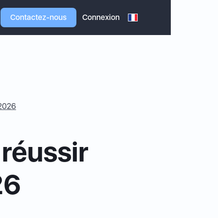
Contactez-nous
Connexion
 2026
réussir
26