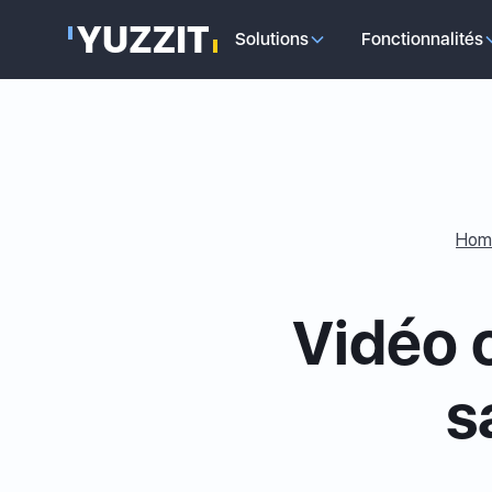
Solutions
Fonctionnalités
Hom
Vidéo 
s