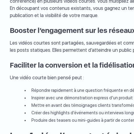
conférence) en plusieurs vidéos courtes. Vous multipliez ain
En découpant vos contenus existants, vous gagnez un te
publication et la visibilité de votre marque.
Booster l’engagement sur les réseau
Les vidéos courtes sont partagées, sauvegardées et comm
les posts statiques. Elles permettent d’atteindre un public 
Faciliter la conversion et la fidélisatio
Une vidéo courte bien pensé peut :
Répondre rapidement à une question fréquente en dé
Inspirer avec une démonstration express d’un produit 
Mettre en avant des témoignages clients transformés 
Créer des highlights d’événements ou interviews long
Produire des teasers ou mini-guides à partir de contenu