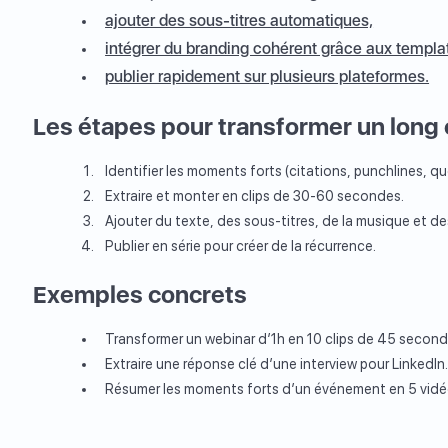
ajouter des sous-titres automatiques,
intégrer du branding cohérent grâce aux templa
publier rapidement sur plusieurs plateformes.
Les étapes pour transformer un long
Identifier les moments forts (citations, punchlines, qu
Extraire et monter en clips de 30-60 secondes.
Ajouter du texte, des sous-titres, de la musique et des
Publier en série pour créer de la récurrence.
Exemples concrets
Transformer un webinar d’1h en 10 clips de 45 second
Extraire une réponse clé d’une interview pour LinkedIn
Résumer les moments forts d’un événement en 5 vidé