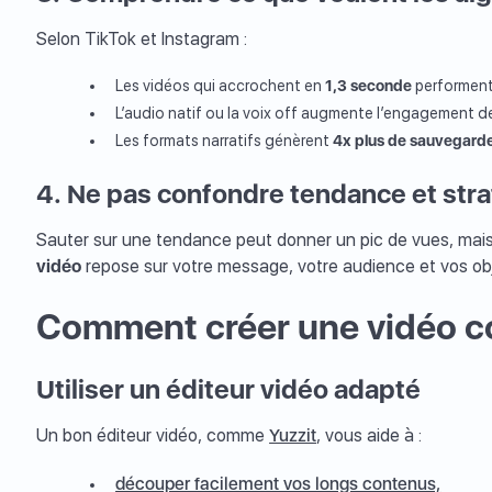
Selon TikTok et Instagram :
Les vidéos qui accrochent en
1,3 seconde
performent
L’audio natif ou la voix off augmente l’engagement d
Les formats narratifs génèrent
4x plus de sauvegarde
4. Ne pas confondre tendance et stra
Sauter sur une tendance peut donner un pic de vues, mai
vidéo
repose sur votre message, votre audience et vos obj
Comment créer une vidéo co
Utiliser un éditeur vidéo adapté
Un bon éditeur vidéo, comme
Yuzzit
, vous aide à :
découper facilement vos longs contenus,