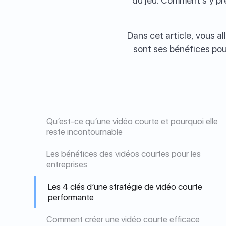
du jeu. Comment s’y pr
Dans cet article, vous a
sont ses bénéfices pou
Qu’est-ce qu’une vidéo courte et pourquoi elle
reste incontournable
Les bénéfices des vidéos courtes pour les
entreprises
Les 4 clés d’une stratégie de vidéo courte
performante
Comment créer une vidéo courte efficace