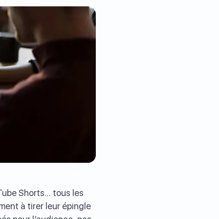
Tube Shorts… tous les
ent à tirer leur épingle