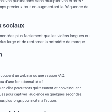
si vos publications sans multiplier vos efforts !
mps précieux tout en augmentant la fréquence de
x sociaux
entées plus facilement que les vidéos longues ou
plus large et de renforcer la notoriété de marque.
n
coupant un webinar ou une session FAQ.
ou d’une fonctionnalité clé.
en clips percutants qui rassurent et convainquent.
ues pour captiver l’audience en quelques secondes.
s plus longs pour inciter à l’action.