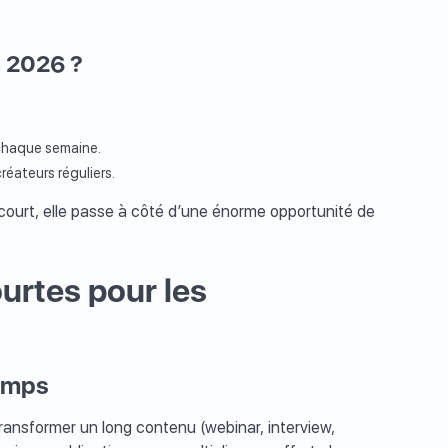
n 2026 ?
 chaque semaine.
éateurs réguliers.
court, elle passe à côté d’une énorme opportunité de
urtes pour les
temps
 transformer un long contenu (webinar, interview,