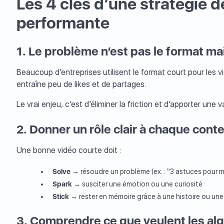
Les 4 clés d’une stratégie d
performante
1. Le problème n’est pas le format mais
Beaucoup d’entreprises utilisent le format court pour les 
entraîne peu de likes et de partages.
Le vrai enjeu, c’est d’éliminer la friction et d’apporter une
2. Donner un rôle clair à chaque cont
Une bonne vidéo courte doit :
Solve
→ résoudre un problème (ex. : “3 astuces pour mi
Spark
→ susciter une émotion ou une curiosité
Stick
→ rester en mémoire grâce à une histoire ou une 
3. Comprendre ce que veulent les al