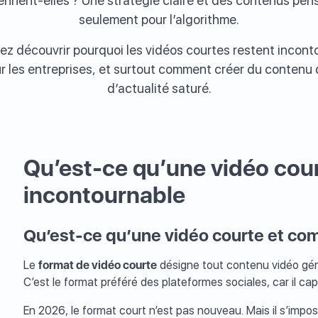
ennent-elles ? Une stratégie claire et des contenus pens
seulement pour l’algorithme.
llez découvrir pourquoi les vidéos courtes restent incon
r les entreprises, et surtout comment créer du contenu q
d’actualité saturé.
Qu’est-ce qu’une vidéo court
incontournable
Qu’est-ce qu’une vidéo courte et com
Le
format de vidéo courte
désigne tout contenu vidéo gén
C’est le format préféré des plateformes sociales, car il ca
En 2026, le format court n’est pas nouveau. Mais il s’imp