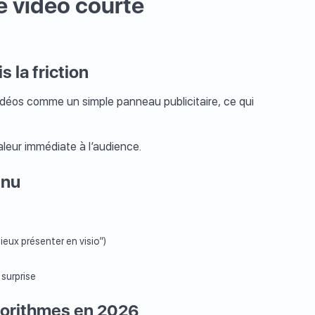
e vidéo courte
 la friction
vidéos comme un simple panneau publicitaire, ce qui
 valeur immédiate à l’audience.
enu
eux présenter en visio”)
surprise
gorithmes en 2026