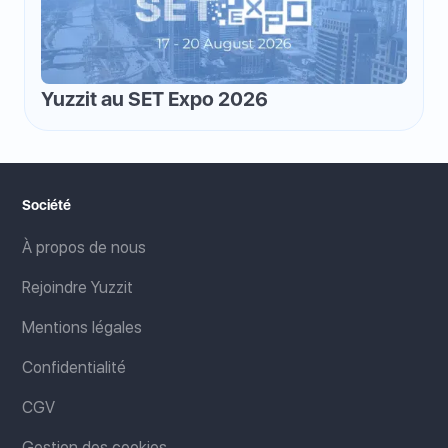
Yuzzit au SET Expo 2026
Société
À propos de nous
Rejoindre Yuzzit
Mentions légales
Confidentialité
CGV
Gestion des cookies