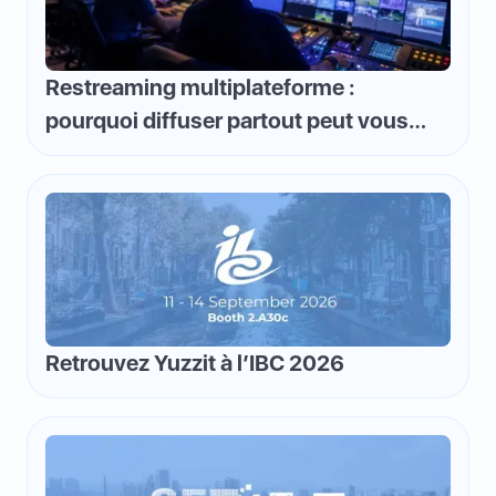
Restreaming multiplateforme :
pourquoi diffuser partout peut vous
faire perdre de l'argent et comment
inverser la logique
Retrouvez Yuzzit à l’IBC 2026