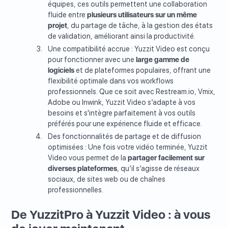
équipes, ces outils permettent une collaboration
fluide entre
plusieurs utilisateurs sur un même
projet
, du partage de tâche, à la gestion des états
de validation, améliorant ainsi la productivité.
Une compatibilité accrue : Yuzzit Video est conçu
pour fonctionner avec une
large gamme de
logiciels
et de plateformes populaires, offrant une
flexibilité optimale dans vos workflows
professionnels. Que ce soit avec Restream.io, Vmix,
Adobe ou Inwink, Yuzzit Video s’adapte à vos
besoins et s'intègre parfaitement à vos outils
préférés pour une expérience fluide et efficace.
Des fonctionnalités de partage et de diffusion
optimisées : Une fois votre vidéo terminée, Yuzzit
Video vous permet de la
partager facilement sur
diverses plateformes
, qu’il s’agisse de réseaux
sociaux, de sites web ou de chaînes
professionnelles.
De YuzzitPro à Yuzzit Video : à vous