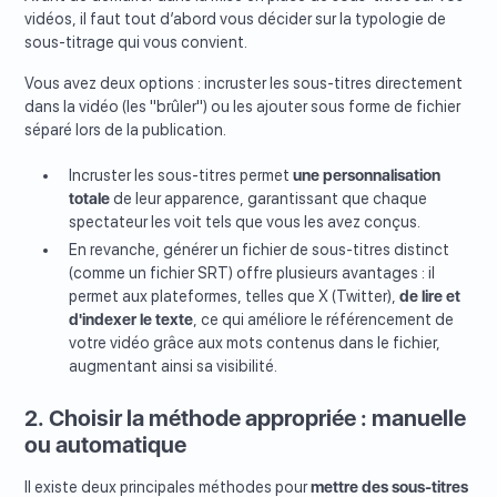
vidéos, il faut tout d’abord vous décider sur la typologie de
sous-titrage qui vous convient.
Vous avez deux options : incruster les sous-titres directement
dans la vidéo (les "brûler") ou les ajouter sous forme de fichier
séparé lors de la publication.
Incruster les sous-titres permet
une personnalisation
totale
de leur apparence, garantissant que chaque
spectateur les voit tels que vous les avez conçus.
En revanche, générer un fichier de sous-titres distinct
(comme un fichier SRT) offre plusieurs avantages : il
permet aux plateformes, telles que X (Twitter),
de lire et
d'indexer le texte
, ce qui améliore le référencement de
votre vidéo grâce aux mots contenus dans le fichier,
augmentant ainsi sa visibilité.
2. Choisir la méthode appropriée : manuelle
ou automatique
Il existe deux principales méthodes pour
mettre des sous-titres