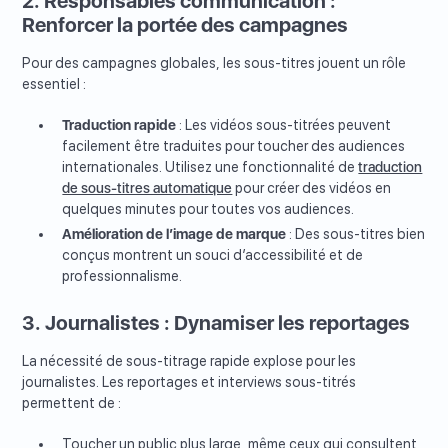
2. Responsables communication :
Renforcer la portée des campagnes
Pour des campagnes globales, les sous-titres jouent un rôle
essentiel :
Traduction rapide
: Les vidéos sous-titrées peuvent
facilement être traduites pour toucher des audiences
internationales. Utilisez une fonctionnalité de
traduction
de sous-titres automatique
pour créer des vidéos en
quelques minutes pour toutes vos audiences.
Amélioration de l’image de marque
: Des sous-titres bien
conçus montrent un souci d’accessibilité et de
professionnalisme.
3. Journalistes : Dynamiser les reportages
La nécessité de sous-titrage rapide explose pour les
journalistes. Les reportages et interviews sous-titrés
permettent de :
Toucher un public plus large, même ceux qui consultent