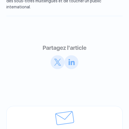
des sous-titres multilingues et de toucher un public
international.
Partagez l'article