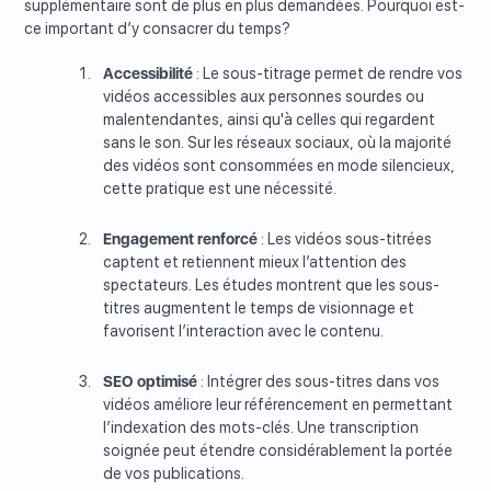
supplémentaire sont de plus en plus demandées. Pourquoi est-
ce important d’y consacrer du temps?
Accessibilité
: Le sous-titrage permet de rendre vos
vidéos accessibles aux personnes sourdes ou
malentendantes, ainsi qu'à celles qui regardent
sans le son. Sur les réseaux sociaux, où la majorité
des vidéos sont consommées en mode silencieux,
cette pratique est une nécessité.
Engagement renforcé
: Les vidéos sous-titrées
captent et retiennent mieux l’attention des
spectateurs. Les études montrent que les sous-
titres augmentent le temps de visionnage et
favorisent l’interaction avec le contenu.
SEO optimisé
: Intégrer des sous-titres dans vos
vidéos améliore leur référencement en permettant
l’indexation des mots-clés. Une transcription
soignée peut étendre considérablement la portée
de vos publications.