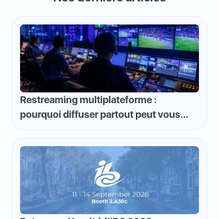
Restreaming multiplateforme :
pourquoi diffuser partout peut vous
faire perdre de l'argent et comment
inverser la logique