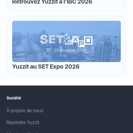
Retrouvez Yuzzit à l’IBC 2026
Yuzzit au SET Expo 2026
Société
À propos de nous
Rejoindre Yuzzit