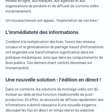
médias en ligne, aux marques, aux agences et aux
organisations de produire et de diffuser du contenu vidéo
instantanément.
Un nouveau besoin est apparu : l’exploitation de ces lives !
L'immédiateté des informations
Combiné à la multiplication des lives, l'essor des réseaux
sociaux et la généralisation du partage massif d'informations
ont engendré une transformation significative dans les
pratiques médiatiques, ainsi que dans les comportements de
leurs publics. Ces derniers étant centrés désormais sur
l'instantanéité.
Une nouvelle solution : l'édition en direct !
Dans ce contexte, les solutions de montage vidéo ont dû
évoluer au-delà de leur fonction traditionnelle de post-
production. En effet, la nécessité de diffuser rapidement des
informations a donné naissance à une nouvelle exigence :
découper les flux en direct en temps réel et les exploiter