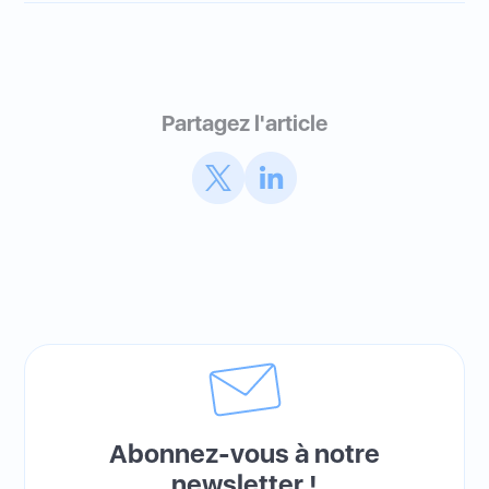
Partagez l'article
Abonnez-vous à notre
newsletter !