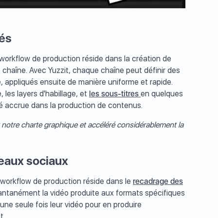
sés
u workflow de production réside dans la création de
haîne. Avec Yuzzit, chaque chaîne peut définir des
 appliqués ensuite de manière uniforme et rapide.
 les layers d'habillage, et
les sous-titres
en quelques
té accrue dans la production de contenus.
notre charte graphique et accéléré considérablement la
seaux sociaux
e workflow de production réside dans le
recadrage des
nstantanément la vidéo produite aux formats spécifiques
e seule fois leur vidéo pour en produire
t.