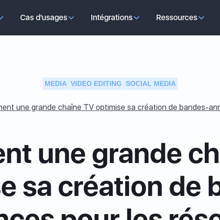
Cas d'usages
Intégrations
Ressources
MEDIA
VIDEO EDITING
SOCIAL MEDIA
nt une grande chaîne TV optimise sa création de bandes-ann
t une grande ch
e sa création de
ces pour les rés