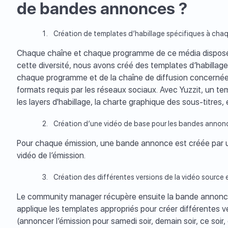
de bandes annonces ?
Création de templates d’habillage spécifiques à ch
Chaque chaîne et chaque programme de ce média disposent
cette diversité, nous avons créé des templates d’habillage
chaque programme et de la chaîne de diffusion concernée
formats requis par les réseaux sociaux. Avec Yuzzit, un temp
les layers d'habillage, la charte graphique des sous-titres, et
Création d’une vidéo de base pour les bandes annon
Pour chaque émission, une bande annonce est créée par un
vidéo de l’émission.
Création des différentes versions de la vidéo sourc
Le community manager récupère ensuite la bande annonc
applique les templates appropriés pour créer différentes 
(annoncer l’émission pour samedi soir, demain soir, ce soir, e