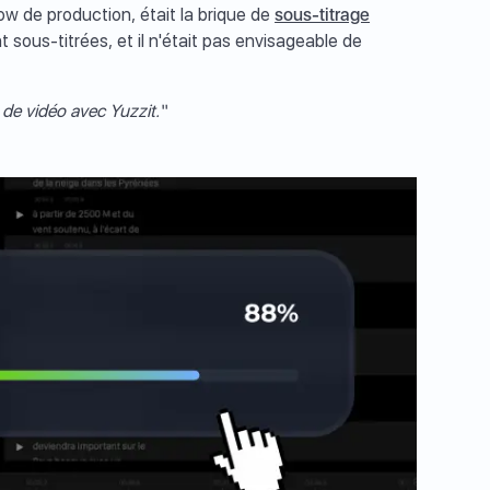
low de production, était la brique de
sous-titrage
nt sous-titrées, et il n'était pas envisageable de
de vidéo avec Yuzzit.“