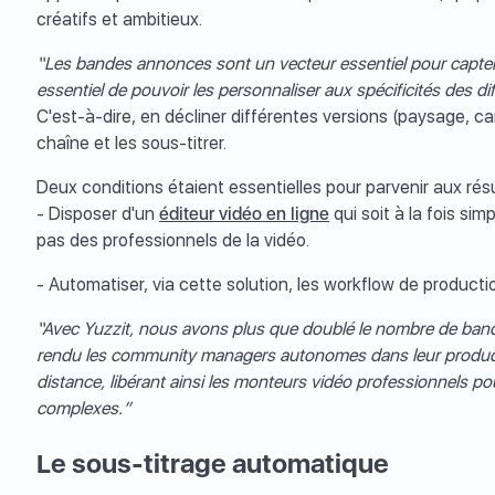
créatifs et ambitieux.
“Les bandes annonces sont un vecteur essentiel pour capter 
essentiel de pouvoir les personnaliser aux spécificités des dif
C'est-à-dire, en décliner différentes versions (paysage, ca
chaîne et les sous-titrer.
Deux conditions étaient essentielles pour parvenir aux rés
- Disposer d'un
éditeur vidéo en ligne
qui soit à la fois si
pas des professionnels de la vidéo.
- Automatiser, via cette solution, les workflow de product
“Avec Yuzzit, nous avons plus que doublé le nombre de ba
rendu les community managers autonomes dans leur productio
distance, libérant ainsi les monteurs vidéo professionnels po
complexes.”
Le sous-titrage automatique