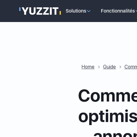
Solutions
Fonctionnalités
Home
Guide
Comme
Commen
optimis
annon