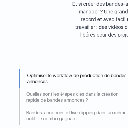
Et si créer des bandes-
manager ? Une grande
record et avec facili
travailler : des vidéos
libérés pour des proj
Optimiser le workflow de production de bandes
annonces
Quelles sont les étapes clés dans la création
rapide de bandes annonces ?
Bandes-annonces et live clipping dans un même
outil : le combo gagnant