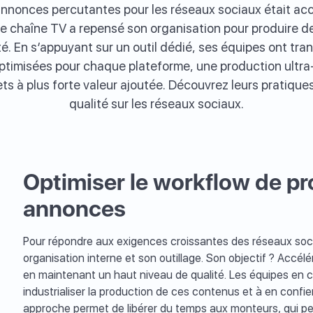
annonces percutantes pour les réseaux sociaux était ac
 chaîne TV a repensé son organisation pour produire d
té. En s’appuyant sur un outil dédié, ses équipes ont tr
 optimisées pour chaque plateforme, une production ultr
ets à plus forte valeur ajoutée. Découvrez leurs pratiques 
qualité sur les réseaux sociaux.
Optimiser le workflow de p
annonces
Pour répondre aux exigences croissantes des réseaux soc
organisation interne et son outillage. Son objectif ? Accélér
en maintenant un haut niveau de qualité. Les équipes en 
industrialiser la production de ces contenus et à en confi
approche permet de libérer du temps aux monteurs, qui peu