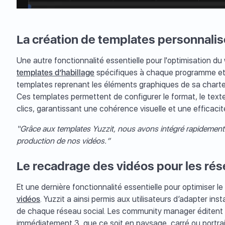
La création de templates personnali
Une autre fonctionnalité essentielle pour l'optimisation d
templates d’habillage
spécifiques à chaque programme et c
templates reprenant les éléments graphiques de sa charte,
Ces templates permettent de configurer le format, le texte,
clics, garantissant une cohérence visuelle et une efficaci
“Grâce aux templates Yuzzit, nous avons intégré rapidement 
production de nos vidéos.”
Le recadrage des vidéos pour les ré
Et une dernière fonctionnalité essentielle pour optimiser l
vidéos
. Yuzzit a ainsi permis aux utilisateurs d’adapter i
de chaque réseau social. Les community manager éditent un
immédiatement 3, que ce soit en paysage, carré ou portrai