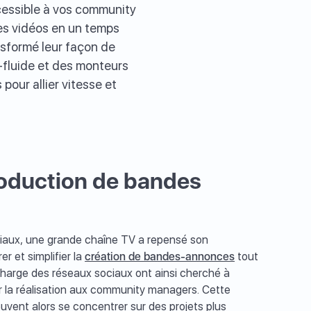
cessible à vos community
es vidéos en un temps
ansformé leur façon de
a-fluide et des monteurs
pour allier vitesse et
roduction de bandes
iaux, une grande chaîne TV a repensé son
er et simplifier la
création de bandes-annonces
tout
charge des réseaux sociaux ont ainsi cherché à
er la réalisation aux community managers. Cette
vent alors se concentrer sur des projets plus