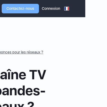
Contactez-nous
Connexion
onces pour les réseaux ?
aîne TV
 bandes-
eaux ?