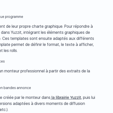
aque programme
 de leur propre charte graphique. Pour répondre à
 dans Yuzzit, intégrant les éléments graphiques de
. Ces templates sont ensuite adaptés aux différents
late permet de définir le format, le texte à afficher,
 les rolls.
ces
 monteur professionnel à partir des extraits de la
e en bandes annonce
e créée par le monteur dans
la librairie Yuzzit
, puis lui
versions adaptées à divers moments de diffusion
tc.).