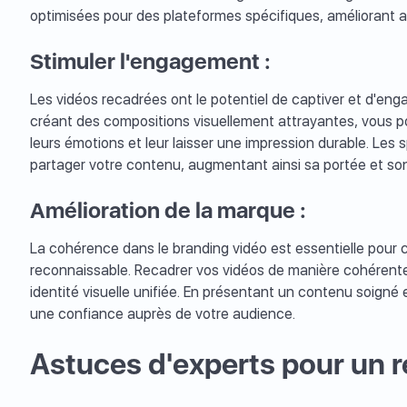
optimisées pour des plateformes spécifiques, améliorant ai
Stimuler l'engagement :
Les vidéos recadrées ont le potentiel de captiver et d'eng
créant des compositions visuellement attrayantes, vous p
leurs émotions et leur laisser une impression durable. Les
partager votre contenu, augmentant ainsi sa portée et so
Amélioration de la marque :
La cohérence dans le branding vidéo est essentielle pour 
reconnaissable. Recadrer vos vidéos de manière cohérente
identité visuelle unifiée. En présentant un contenu soigné e
une confiance auprès de votre audience.
Astuces d'experts pour un r