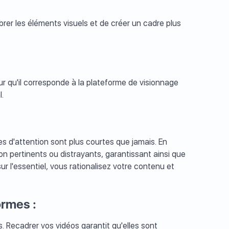
brer les éléments visuels et de créer un cadre plus
r qu'il corresponde à la plateforme de visionnage
l.
s d'attention sont plus courtes que jamais. En
n pertinents ou distrayants, garantissant ainsi que
r l'essentiel, vous rationalisez votre contenu et
ormes :
. Recadrer vos vidéos garantit qu'elles sont