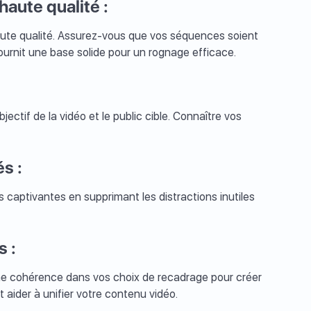
ute qualité :
ute qualité. Assurez-vous que vos séquences soient
ournit une base solide pour un rognage efficace.
ctif de la vidéo et le public cible. Connaître vos
s :
captivantes en supprimant les distractions inutiles
s :
ne cohérence dans vos choix de recadrage pour créer
aider à unifier votre contenu vidéo.