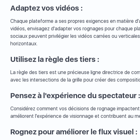
Adaptez vos vidéos :
Chaque plateforme a ses propres exigences en matière d'a
vidéos, envisagez d'adapter vos rognages pour chaque pla
sociaux peuvent privilégier les vidéos carrées ou vertical
horizontaux.
Utilisez la règle des tiers :
La règle des tiers est une précieuse ligne directrice de co
avec les intersections de la grille pour créer des composit
Pensez à l'expérience du spectateur 
Considérez comment vos décisions de rognage impactent 
améliorent l'expérience de visionnage et contribuent au me
Rognez pour améliorer le flux visuel :