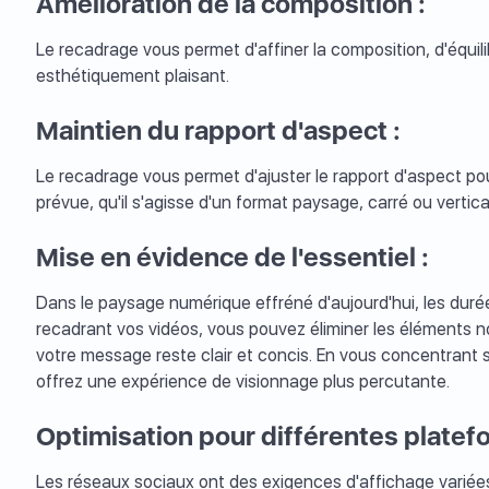
Amélioration de la composition :
Le recadrage vous permet d'affiner la composition, d'équili
esthétiquement plaisant.
Maintien du rapport d'aspect :
Le recadrage vous permet d'ajuster le rapport d'aspect pou
prévue, qu'il s'agisse d'un format paysage, carré ou vertica
Mise en évidence de l'essentiel :
Dans le paysage numérique effréné d'aujourd'hui, les durée
recadrant vos vidéos, vous pouvez éliminer les éléments no
votre message reste clair et concis. En vous concentrant su
offrez une expérience de visionnage plus percutante.
Optimisation pour différentes platef
Les réseaux sociaux ont des exigences d'affichage variées