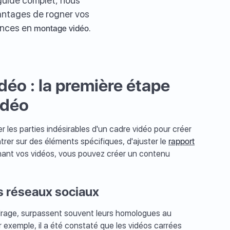
 guide complet, nous
antages de rogner vos
ences en
.
montage vidéo
éo : la première étape
idéo
r les parties indésirables d'un cadre vidéo pour créer
rer sur des éléments spécifiques, d'ajuster le
rapport
gnant vos vidéos, vous pouvez créer un contenu
s réseaux sociaux
adrage, surpassent souvent leurs homologues au
 exemple, il a été constaté que les vidéos carrées