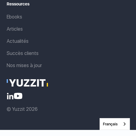
Ressources
Ebooks
Articles
Actualités
Succès clients
Nos mises à jour
© Yuzzit 2026
Français