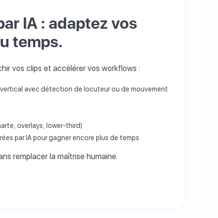
par IA : adaptez vos
du temps.
hir vos clips et accélérer vos workflows :
ertical avec détection de locuteur ou de mouvement
rte, overlays, lower-third)
rées par IA pour gagner encore plus de temps
 sans remplacer la maîtrise humaine.