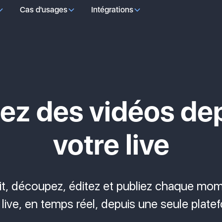
Cas d'usages
Intégrations
ez des vidéos de
votre live
it, découpez, éditez et publiez chaque mom
 live, en temps réel, depuis une seule plate