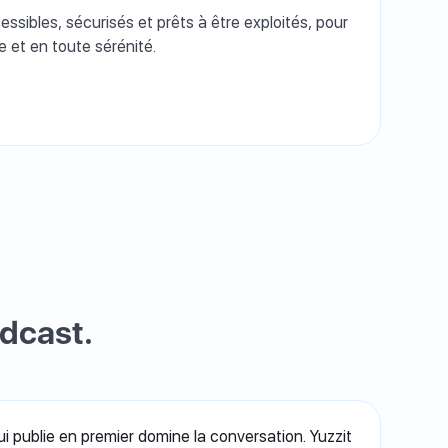
ssibles, sécurisés et prêts à être exploités, pour
e et en toute sérénité.
adcast.
ui publie en premier domine la conversation. Yuzzit