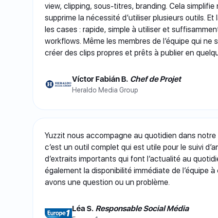
view, clipping, sous-titres, branding. Cela simplifi
supprime la nécessité d’utiliser plusieurs outils. Et
les cases : rapide, simple à utiliser et suffisamme
workflows. Même les membres de l’équipe qui ne 
créer des clips propres et prêts à publier en quel
Víctor Fabián B.
Chef de Projet
Heraldo Media Group
Yuzzit nous accompagne au quotidien dans notre s
c’est un outil complet qui est utile pour le suivi d
d’extraits importants qui font l’actualité au quoti
également la disponibilité immédiate de l’équipe 
avons une question ou un problème.
Léa S.
Responsable Social Média