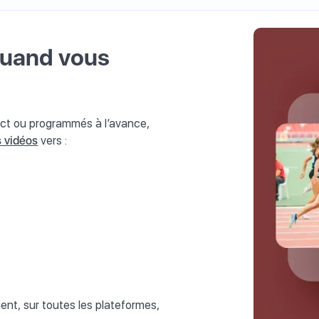
 quand vous
rect ou programmés à l’avance,
s vidéos
vers :
nt, sur toutes les plateformes,