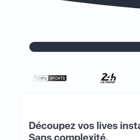
Découpez vos lives ins
Sans complexité.