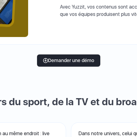
Avec Yuzzit, vos contenus sont acce
que vos équipes produisent plus vit
Demander une démo
s du sport, de la TV et du bro
 au même endroit : live
Dans notre univers, celui q