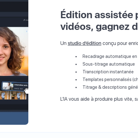
Édition assistée 
vidéos, gagnez 
Un
studio d’édition
conçu pour enric
Recadrage automatique en v
Sous-titrage automatique
Transcription instantanée
Templates personnalisés (cha
Titrage & descriptions géné
L’IA vous aide à produire plus vite,