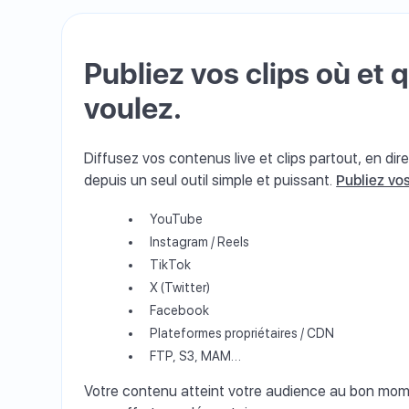
Publiez vos clips où et
voulez.
Diffusez vos contenus live et clips partout, en di
depuis un seul outil simple et puissant.
Publiez vo
YouTube
Instagram / Reels
TikTok
X (Twitter)
Facebook
Plateformes propriétaires / CDN
FTP, S3, MAM…
Votre contenu atteint votre audience au bon mome