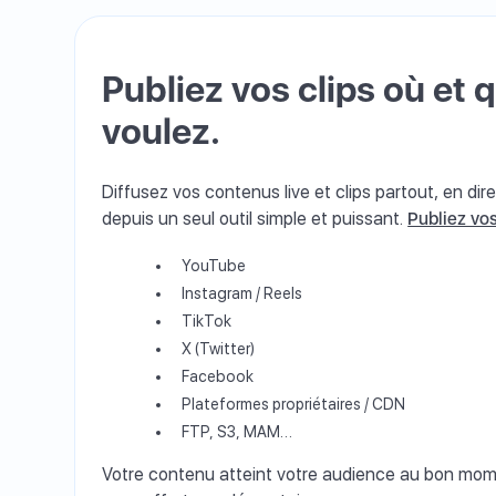
Publiez vos clips où et
voulez.
Diffusez vos contenus live et clips partout, en di
depuis un seul outil simple et puissant.
Publiez vo
YouTube
Instagram / Reels
TikTok
X (Twitter)
Facebook
Plateformes propriétaires / CDN
FTP, S3, MAM…
Votre contenu atteint votre audience au bon mome