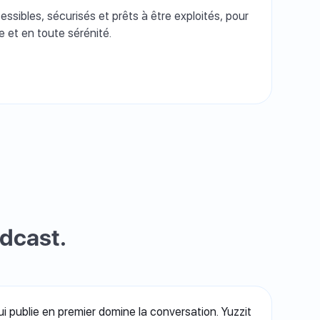
ssibles, sécurisés et prêts à être exploités, pour
e et en toute sérénité.
adcast.
ui publie en premier domine la conversation. Yuzzit