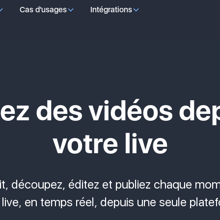
Cas d'usages
Intégrations
ez des vidéos de
votre live
it, découpez, éditez et publiez chaque mom
 live, en temps réel, depuis une seule plate