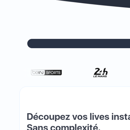
Découpez vos lives ins
Sans complexité.