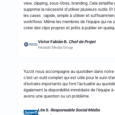
view, clipping, sous-titres, branding. Cela simplifi
supprime la nécessité d’utiliser plusieurs outils. Et
les cases : rapide, simple à utiliser et suffisamme
workflows. Même les membres de l’équipe qui ne 
créer des clips propres et prêts à publier en quel
Víctor Fabián B.
Chef de Projet
Heraldo Media Group
Yuzzit nous accompagne au quotidien dans notre s
c’est un outil complet qui est utile pour le suivi d
d’extraits importants qui font l’actualité au quoti
également la disponibilité immédiate de l’équipe 
avons une question ou un problème.
Léa S.
Responsable Social Média