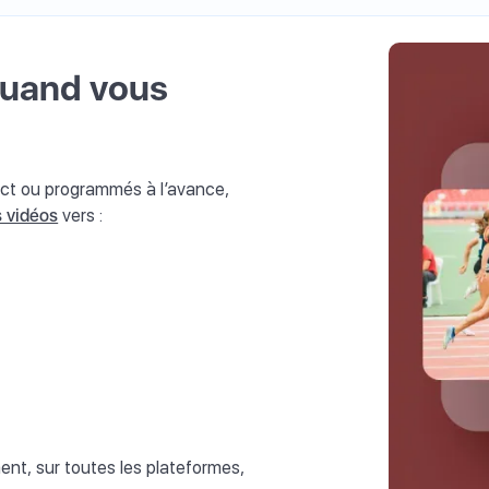
 quand vous
rect ou programmés à l’avance,
s vidéos
vers :
nt, sur toutes les plateformes,