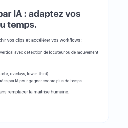
par IA : adaptez vos
du temps.
hir vos clips et accélérer vos workflows :
ertical avec détection de locuteur ou de mouvement
rte, overlays, lower-third)
rées par IA pour gagner encore plus de temps
 sans remplacer la maîtrise humaine.