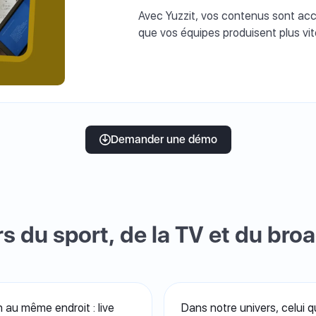
Avec Yuzzit, vos contenus sont acce
que vos équipes produisent plus vit
Demander une démo
s du sport, de la TV et du bro
 au même endroit : live
Dans notre univers, celui q