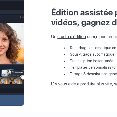
Édition assistée 
vidéos, gagnez 
Un
studio d’édition
conçu pour enric
Recadrage automatique en v
Sous-titrage automatique
Transcription instantanée
Templates personnalisés (cha
Titrage & descriptions géné
L’IA vous aide à produire plus vite,