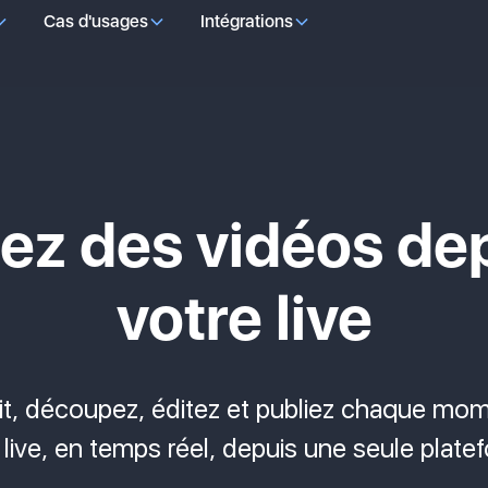
Cas d'usages
Intégrations
ez des vidéos de
votre live
it, découpez, éditez et publiez chaque mom
 live, en temps réel, depuis une seule plate