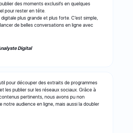
publier des moments exclusifs en quelques
el pour rester en tête.
digitale plus grande et plus forte. C’est simple,
 lancer de belles conversations en ligne avec
nalyste Digital
 outil pour découper des extraits de programmes
t les publier sur les réseaux sociaux. Grâce à
 contenus pertinents, nous avons pu non
notre audience en ligne, mais aussi la doubler