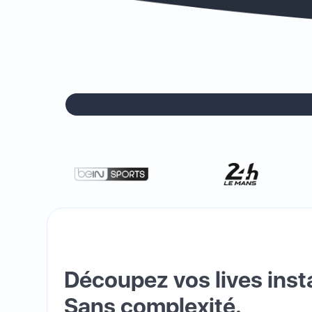
Découpez vos lives ins
Sans complexité.