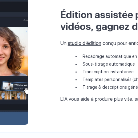
Édition assistée 
vidéos, gagnez 
Un
studio d’édition
conçu pour enric
Recadrage automatique en v
Sous-titrage automatique
Transcription instantanée
Templates personnalisés (cha
Titrage & descriptions géné
L’IA vous aide à produire plus vite,