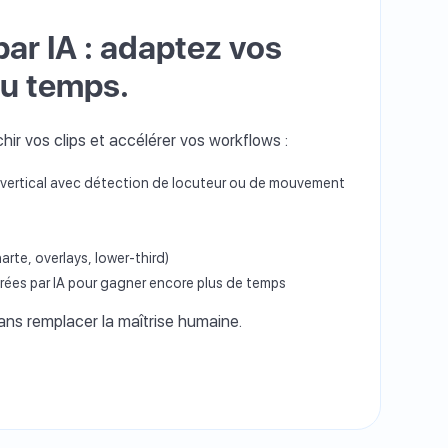
par IA : adaptez vos
du temps.
hir vos clips et accélérer vos workflows :
ertical avec détection de locuteur ou de mouvement
rte, overlays, lower-third)
rées par IA pour gagner encore plus de temps
 sans remplacer la maîtrise humaine.