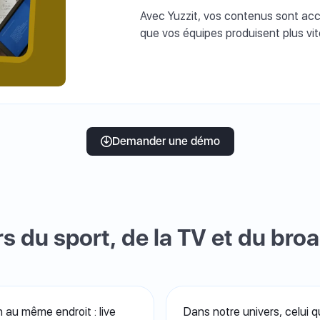
Avec Yuzzit, vos contenus sont acce
que vos équipes produisent plus vit
Demander une démo
s du sport, de la TV et du bro
 au même endroit : live
Dans notre univers, celui q