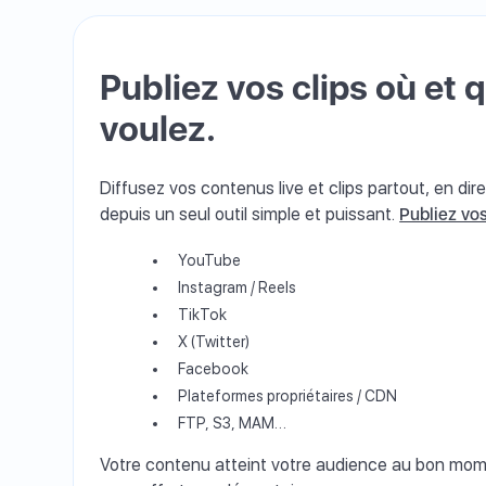
Publiez vos clips où et
voulez.
Diffusez vos contenus live et clips partout, en di
depuis un seul outil simple et puissant.
Publiez vo
YouTube
Instagram / Reels
TikTok
X (Twitter)
Facebook
Plateformes propriétaires / CDN
FTP, S3, MAM…
Votre contenu atteint votre audience au bon mome