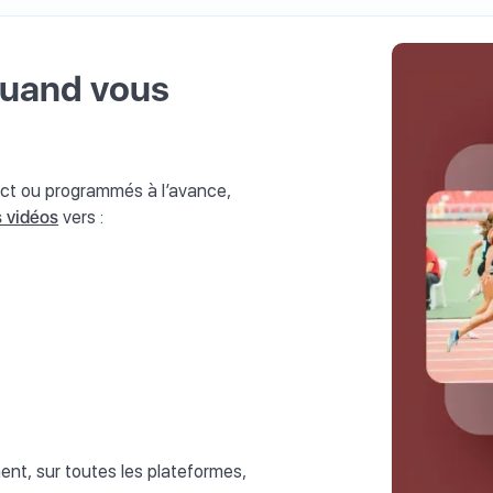
 quand vous
rect ou programmés à l’avance,
s vidéos
vers :
nt, sur toutes les plateformes,