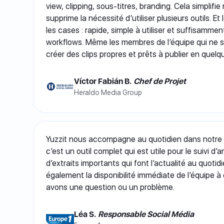
view, clipping, sous-titres, branding. Cela simplifi
supprime la nécessité d’utiliser plusieurs outils. Et
les cases : rapide, simple à utiliser et suffisamme
workflows. Même les membres de l’équipe qui ne 
créer des clips propres et prêts à publier en quel
Víctor Fabián B.
Chef de Projet
Heraldo Media Group
Yuzzit nous accompagne au quotidien dans notre s
c’est un outil complet qui est utile pour le suivi d
d’extraits importants qui font l’actualité au quoti
également la disponibilité immédiate de l’équipe 
avons une question ou un problème.
Léa S.
Responsable Social Média