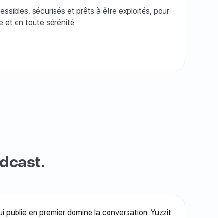
ssibles, sécurisés et prêts à être exploités, pour
e et en toute sérénité.
adcast.
ui publie en premier domine la conversation. Yuzzit